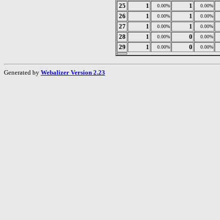
25
1
1
0.00%
0.00%
26
1
1
0.00%
0.00%
27
1
1
0.00%
0.00%
28
1
0
0.00%
0.00%
29
1
0
0.00%
0.00%
Generated by
Webalizer Version 2.23