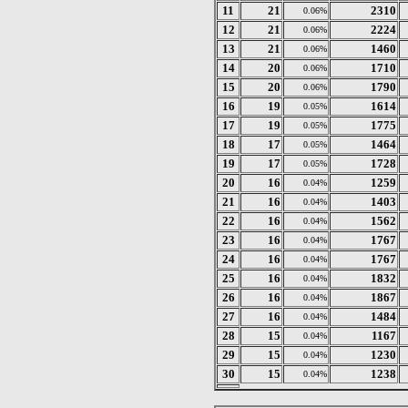
11
21
2310
0.06%
12
21
2224
0.06%
13
21
1460
0.06%
14
20
1710
0.06%
15
20
1790
0.06%
16
19
1614
0.05%
17
19
1775
0.05%
18
17
1464
0.05%
19
17
1728
0.05%
20
16
1259
0.04%
21
16
1403
0.04%
22
16
1562
0.04%
23
16
1767
0.04%
24
16
1767
0.04%
25
16
1832
0.04%
26
16
1867
0.04%
27
16
1484
0.04%
28
15
1167
0.04%
29
15
1230
0.04%
30
15
1238
0.04%