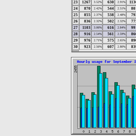
23
1267
630
113
3.52%
2.91%
24
870
544
80
2.42%
2.51%
25
855
538
79
2.37%
2.48%
26
836
502
77
2.32%
2.32%
27
1103
616
99
3.06%
2.84%
28
916
561
86
2.54%
2.59%
29
976
575
89
2.71%
2.65%
30
923
607
83
2.56%
2.80%